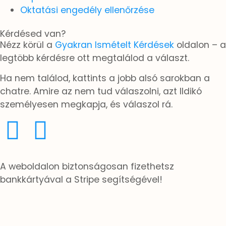
Oktatási engedély ellenőrzése
Kérdésed van?
Nézz körül a
Gyakran Ismételt Kérdések
oldalon – a
legtöbb kérdésre ott megtalálod a választ.
Ha nem találod, kattints a jobb alsó sarokban a
chatre. Amire az nem tud válaszolni, azt Ildikó
személyesen megkapja, és válaszol rá.
A weboldalon biztonságosan fizethetsz
bankkártyával a Stripe segítségével!