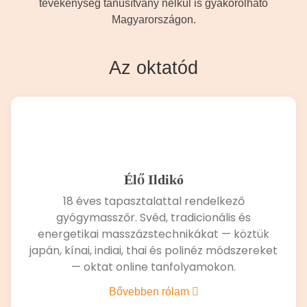
tevékenység tanúsítvány nélkül is gyakorolható
Magyarországon.
Az oktatód
Élő Ildikó
18 éves tapasztalattal rendelkező
gyógymasszőr. Svéd, tradicionális és
energetikai masszázstechnikákat — köztük
japán, kínai, indiai, thai és polinéz módszereket
— oktat online tanfolyamokon.
Bővebben rólam