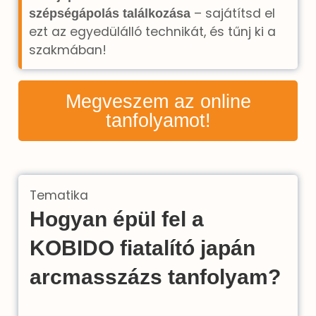
– sajátítsd el
szépségápolás találkozása
ezt az egyedülálló technikát, és tűnj ki a
szakmában!
Megveszem az online
tanfolyamot!
Tematika
Hogyan épül fel a
KOBIDO fiatalító japán
arcmasszázs tanfolyam?