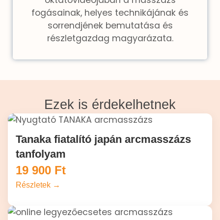
fogásainak, helyes technikájának és
sorrendjének bemutatása és
részletgazdag magyarázata.
Ezek is érdekelhetnek
Tanaka fiatalító japán arcmasszázs
tanfolyam
19 900
Ft
Részletek →