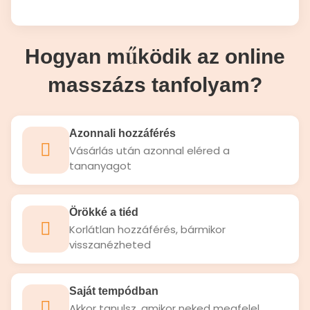
Hogyan működik az online
masszázs tanfolyam?
Azonnali hozzáférés
Vásárlás után azonnal eléred a
tananyagot
Örökké a tiéd
Korlátlan hozzáférés, bármikor
visszanézheted
Saját tempódban
Akkor tanulsz, amikor neked megfelel