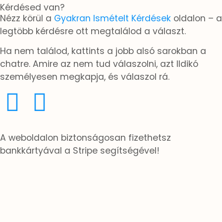
Kérdésed van?
Nézz körül a
Gyakran Ismételt Kérdések
oldalon – a
legtöbb kérdésre ott megtalálod a választ.
Ha nem találod, kattints a jobb alsó sarokban a
chatre. Amire az nem tud válaszolni, azt Ildikó
személyesen megkapja, és válaszol rá.
A weboldalon biztonságosan fizethetsz
bankkártyával a Stripe segítségével!