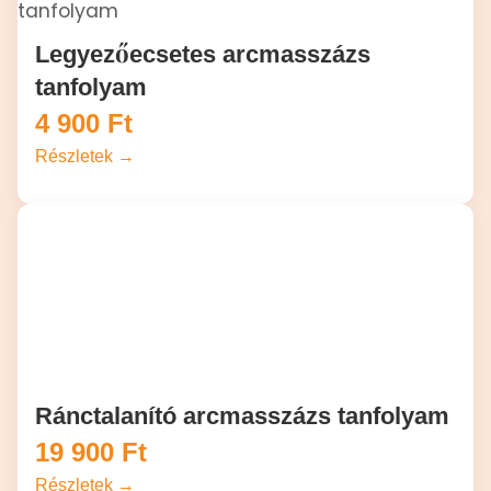
Legyezőecsetes arcmasszázs
tanfolyam
4 900
Ft
Részletek →
Ránctalanító arcmasszázs tanfolyam
19 900
Ft
Részletek →