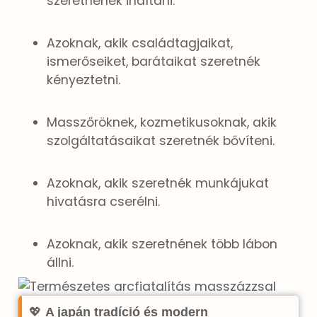
szeretnének indítani.
Azoknak, akik családtagjaikat,
ismerőseiket, barátaikat szeretnék
kényeztetni.
Masszőröknek, kozmetikusoknak, akik
szolgáltatásaikat szeretnék bővíteni.
Azoknak, akik szeretnék munkájukat
hivatásra cserélni.
Azoknak, akik szeretnének több lábon
állni.
💖
A japán tradíció és modern