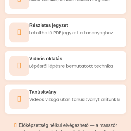
Részletes jegyzet
Letölthető PDF jegyzet a tananyaghoz
Videós oktatás
Lépésről lépésre bemutatott technika
Tanúsítvány
Videós vizsga után tanúsítványt állítunk ki
Előképzettség nélkül elvégezhető — a masszőr