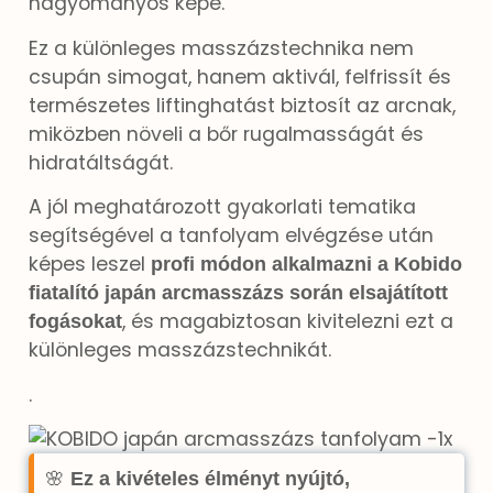
hagyományos képe.”
Ez a különleges masszázstechnika nem
csupán simogat, hanem aktivál, felfrissít és
természetes liftinghatást biztosít az arcnak,
miközben növeli a bőr rugalmasságát és
hidratáltságát.
A jól meghatározott gyakorlati tematika
segítségével a tanfolyam elvégzése után
képes leszel
profi módon alkalmazni a Kobido
fiatalító japán arcmasszázs során elsajátított
, és magabiztosan kivitelezni ezt a
fogásokat
különleges masszázstechnikát.
.
🌸
Ez a kivételes élményt nyújtó,