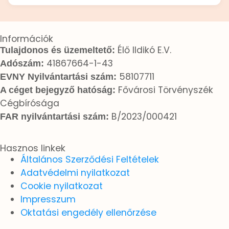
Információk
Élő Ildikó E.V.
Tulajdonos és üzemeltető:
41867664-1-43
Adószám:
58107711
EVNY Nyilvántartási szám:
Fővárosi Törvényszék
A céget bejegyző hatóság:
Cégbírósága
B/2023/000421
FAR nyilvántartási szám:
Hasznos linkek
Általános Szerződési Feltételek
Adatvédelmi nyilatkozat
Cookie nyilatkozat
Impresszum
Oktatási engedély ellenőrzése