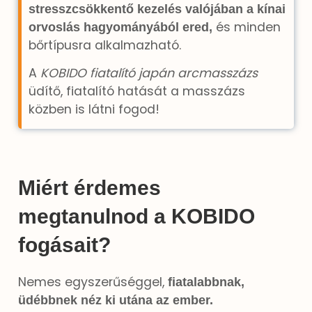
stresszcsökkentő kezelés valójában a kínai
és minden
orvoslás hagyományából ered,
bőrtípusra alkalmazható.
A
KOBIDO fiatalító japán arcmasszázs
üdítő, fiatalító hatását a masszázs
közben is látni fogod!
Miért érdemes
megtanulnod a KOBIDO
fogásait?
Nemes egyszerűséggel,
fiatalabbnak,
üdébbnek néz ki utána az ember
.