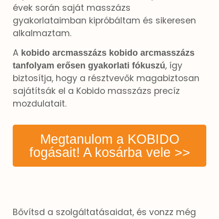
évek során saját masszázs
gyakorlataimban kipróbáltam és sikeresen
alkalmaztam.
A
kobido arcmasszázs kobido arcmasszázs
, így
tanfolyam erősen gyakorlati fókuszú
biztosítja, hogy a résztvevők magabiztosan
sajátítsák el a Kobido masszázs precíz
mozdulatait.
Megtanulom a KOBIDO
fogásait! A kosárba vele >>
Bővítsd a szolgáltatásaidat, és vonzz még