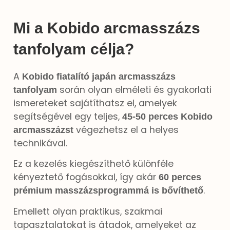
Mi a Kobido arcmasszázs
tanfolyam célja?
A
Kobido fiatalító japán arcmasszázs
során olyan elméleti és gyakorlati
tanfolyam
ismereteket sajátíthatsz el, amelyek
segítségével egy teljes,
45-50 perces Kobido
végezhetsz el a helyes
arcmasszázst
technikával.
Ez a kezelés kiegészíthető különféle
kényeztető fogásokkal, így akár
60 perces
.
prémium masszázsprogrammá is bővíthető
Emellett olyan praktikus, szakmai
tapasztalatokat is átadok, amelyeket az