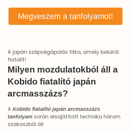
Megveszem a tanfolyamot!
A japán szépségápolás titka, amely belülről
fiatalít!
Milyen mozdulatokból áll a
Kobido fiatalító japán
arcmasszázs?
A
Kobido fiatalító japán arcmasszázs
során elsajátított technika három
tanfolyam
szakaszból áll: