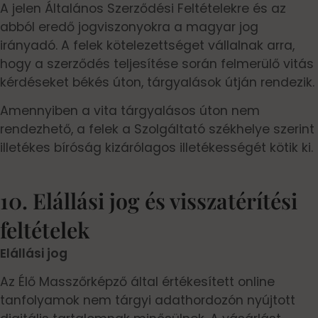
A jelen Általános Szerződési Feltételekre és az
abból eredő jogviszonyokra a magyar jog
irányadó. A felek kötelezettséget vállalnak arra,
hogy a szerződés teljesítése során felmerülő vitás
kérdéseket békés úton, tárgyalások útján rendezik.
Amennyiben a vita tárgyalásos úton nem
rendezhető, a felek a Szolgáltató székhelye szerint
illetékes bíróság kizárólagos illetékességét kötik ki.
10. Elállási jog és visszatérítési
feltételek
Elállási jog
Az Élő Masszőrképző által értékesített online
tanfolyamok nem tárgyi adathordozón nyújtott