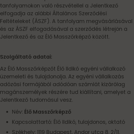
tanfolyamokon való részvétellel a Jelentkező
elfogadja az alábbi Általános Szerződési
Feltételeket (ÁSZF). A tanfolyam megvásárlásával
és az ÁSZF elfogadásával a szerződés létrejön a
Jelentkező és az Élő Masszőrképző között.
Szolgáltató adatai:
Az Élő Masszőrképzőt Élő Ildikó egyéni vállalkozó
üzemeleti és tulajdonolja. Az egyéni vállalkozás
adózási formájából adódóan számlát kizárólag
magánszemélyek részére tud kiállítani, amelyet a
Jelentkező tudomásul vesz.
Név:
Élő Masszőrképző
Kapcsolattartó: Élő Ildikó, tulajdonos, oktató
Székhely: 1119 Budapest, Andor utca 8. 2/11.