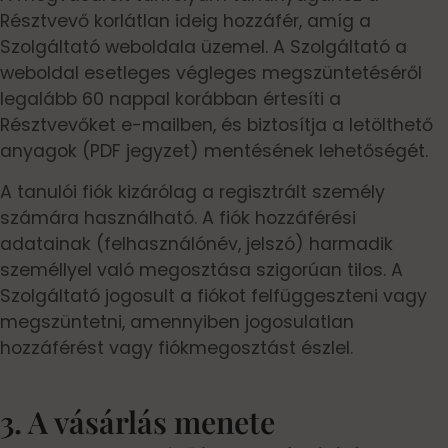
Résztvevő korlátlan ideig hozzáfér, amíg a
Szolgáltató weboldala üzemel. A Szolgáltató a
weboldal esetleges végleges megszüntetéséről
legalább 60 nappal korábban értesíti a
Résztvevőket e-mailben, és biztosítja a letölthető
anyagok (PDF jegyzet) mentésének lehetőségét.
A tanulói fiók kizárólag a regisztrált személy
számára használható. A fiók hozzáférési
adatainak (felhasználónév, jelszó) harmadik
személlyel való megosztása szigorúan tilos. A
Szolgáltató jogosult a fiókot felfüggeszteni vagy
megszüntetni, amennyiben jogosulatlan
hozzáférést vagy fiókmegosztást észlel.
3. A vásárlás menete