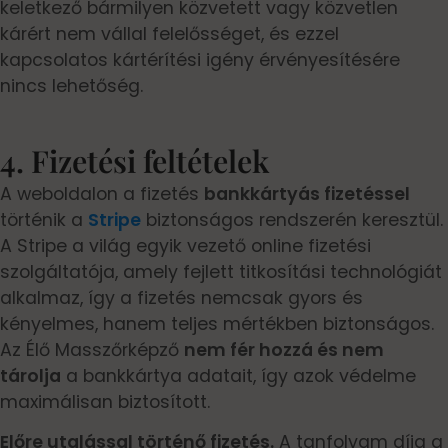
keletkező bármilyen közvetett vagy közvetlen
kárért nem vállal felelősséget, és ezzel
kapcsolatos kártérítési igény érvényesítésére
nincs lehetőség.
4. Fizetési feltételek
A weboldalon a fizetés
bankkártyás fizetéssel
történik a
Stripe
biztonságos rendszerén keresztül.
A Stripe a világ egyik vezető online fizetési
szolgáltatója, amely fejlett titkosítási technológiát
alkalmaz, így a fizetés nemcsak gyors és
kényelmes, hanem teljes mértékben biztonságos.
Az Élő Masszőrképző
nem fér hozzá és nem
tárolja
a bankkártya adatait, így azok védelme
maximálisan biztosított.
Előre utalással történő fizetés.
A tanfolyam díja a