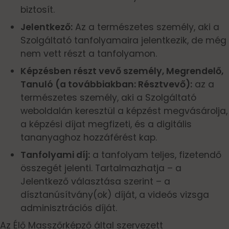
biztosít.
Jelentkező:
Az a természetes személy, aki a
Szolgáltató tanfolyamaira jelentkezik, de még
nem vett részt a tanfolyamon.
Képzésben részt vevő személy, Megrendelő,
Tanuló (a továbbiakban: Résztvevő):
az a
természetes személy, aki a Szolgáltató
weboldalán keresztül a képzést megvásárolja,
a képzési díjat megfizeti, és a digitális
tananyaghoz hozzáférést kap.
Tanfolyami díj:
a tanfolyam teljes, fizetendő
összegét jelenti. Tartalmazhatja – a
Jelentkező választása szerint – a
dísztanúsítvány(ok) díját, a videós vizsga
adminisztrációs díját.
Az Élő Masszőrképző által szervezett