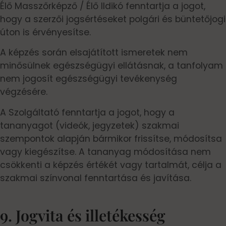
Élő Masszőrképző / Élő Ildikó fenntartja a jogot,
hogy a szerzői jogsértéseket polgári és büntetőjogi
úton is érvényesítse.
A képzés során elsajátított ismeretek nem
minősülnek egészségügyi ellátásnak, a tanfolyam
nem jogosít egészségügyi tevékenység
végzésére.
A Szolgáltató fenntartja a jogot, hogy a
tananyagot (videók, jegyzetek) szakmai
szempontok alapján bármikor frissítse, módosítsa
vagy kiegészítse. A tananyag módosítása nem
csökkenti a képzés értékét vagy tartalmát, célja a
szakmai színvonal fenntartása és javítása.
9. Jogvita és illetékesség