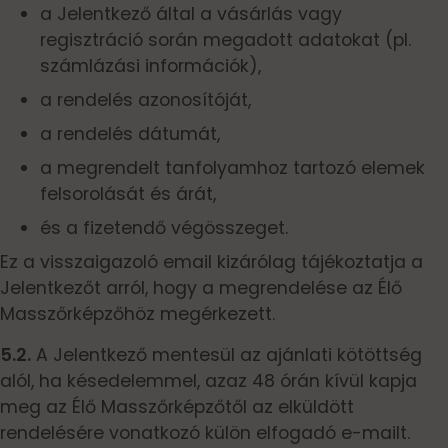
a Jelentkező által a vásárlás vagy
regisztráció során megadott adatokat (pl.
számlázási információk),
a rendelés azonosítóját,
a rendelés dátumát,
a megrendelt tanfolyamhoz tartozó elemek
felsorolását és árát,
és a fizetendő végösszeget.
Ez a visszaigazoló email kizárólag tájékoztatja a
Jelentkezőt arról, hogy a megrendelése az Élő
Masszőrképzőhöz megérkezett.
5.2.
A Jelentkező mentesül az ajánlati kötöttség
alól, ha késedelemmel, azaz 48 órán kívül kapja
meg az Élő Masszőrképzőtől az elküldött
rendelésére vonatkozó külön elfogadó e-mailt.