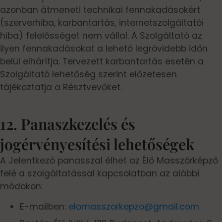
azonban átmeneti technikai fennakadásokért
(szerverhiba, karbantartás, internetszolgáltatói
hiba) felelősséget nem vállal. A Szolgáltató az
ilyen fennakadásokat a lehető legrövidebb időn
belül elhárítja. Tervezett karbantartás esetén a
Szolgáltató lehetőség szerint előzetesen
tájékoztatja a Résztvevőket.
12. Panaszkezelés és
jogérvényesítési lehetőségek
A Jelentkező panasszal élhet az Élő Masszőrképző
felé a szolgáltatással kapcsolatban az alábbi
módokon:
E-mailben:
elomasszorkepzo@gmail.com