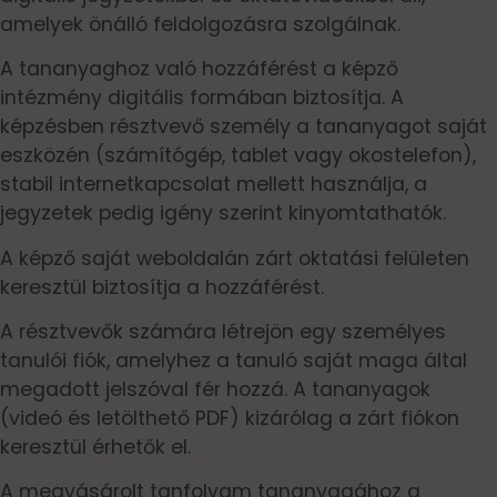
amelyek önálló feldolgozásra szolgálnak.
A tananyaghoz való hozzáférést a képző
intézmény digitális formában biztosítja. A
képzésben résztvevő személy a tananyagot saját
eszközén (számítógép, tablet vagy okostelefon),
stabil internetkapcsolat mellett használja, a
jegyzetek pedig igény szerint kinyomtathatók.
A képző saját weboldalán zárt oktatási felületen
keresztül biztosítja a hozzáférést.
A résztvevők számára létrejön egy személyes
tanulói fiók, amelyhez a tanuló saját maga által
megadott jelszóval fér hozzá. A tananyagok
(videó és letölthető PDF) kizárólag a zárt fiókon
keresztül érhetők el.
A megvásárolt tanfolyam tananyagához a