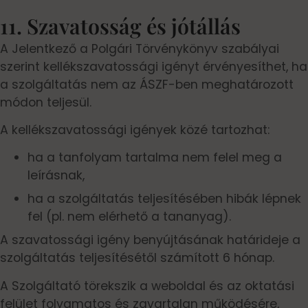
11. Szavatosság és jótállás
A Jelentkező a Polgári Törvénykönyv szabályai
szerint kellékszavatossági igényt érvényesíthet, ha
a szolgáltatás nem az ÁSZF-ben meghatározott
módon teljesül.
A kellékszavatossági igények közé tartozhat:
ha a tanfolyam tartalma nem felel meg a
leírásnak,
ha a szolgáltatás teljesítésében hibák lépnek
fel (pl. nem elérhető a tananyag).
A szavatossági igény benyújtásának határideje a
szolgáltatás teljesítésétől számított 6 hónap.
A Szolgáltató törekszik a weboldal és az oktatási
felület folyamatos és zavartalan működésére,