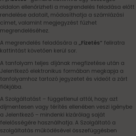
oldalon ellenőrizheti a megrendelés feladása előtt
rendelése adatait, módosíthatja a számlázási
címet, valamint megjegyzést fűzhet
megrendeléséhez.
A megrendelés feladására a
„Fizetés”
feliratra
kattintást követően kerül sor.
A tanfolyam teljes díjának megfizetése után a
Jelentkező elektronikus formában megkapja a
tanfolyamhoz tartozó jegyzetet és videót a zárt
fiókjába.
A Szolgáltatást – függetlenul attól, hogy azt
díjmentesen vagy térítés ellenében veszi igénybe
a Jelentkező – mindenki kizárólag saját
felelősségére használhatja. A Szolgáltató a
szolgáltatás működésével összefüggésben