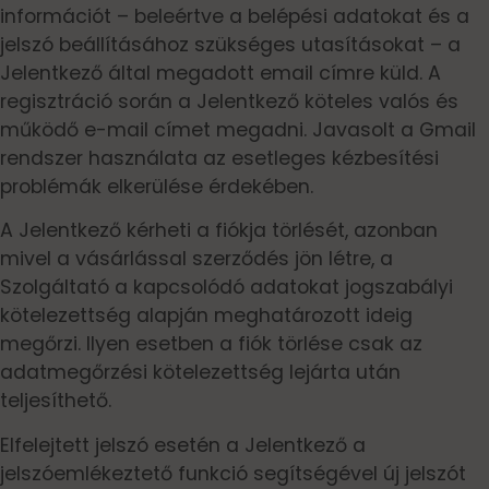
információt – beleértve a belépési adatokat és a
jelszó beállításához szükséges utasításokat – a
Jelentkező által megadott email címre küld. A
regisztráció során a Jelentkező köteles valós és
működő e-mail címet megadni. Javasolt a Gmail
rendszer használata az esetleges kézbesítési
problémák elkerülése érdekében.
A Jelentkező kérheti a fiókja törlését, azonban
mivel a vásárlással szerződés jön létre, a
Szolgáltató a kapcsolódó adatokat jogszabályi
kötelezettség alapján meghatározott ideig
megőrzi. Ilyen esetben a fiók törlése csak az
adatmegőrzési kötelezettség lejárta után
teljesíthető.
Elfelejtett jelszó esetén a Jelentkező a
jelszóemlékeztető funkció segítségével új jelszót