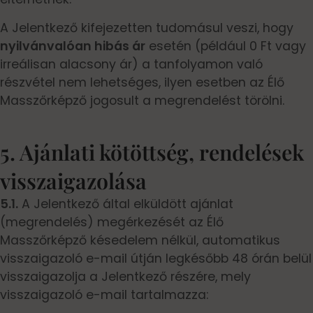
A Jelentkező kifejezetten tudomásul veszi, hogy
nyilvánvalóan hibás ár
esetén (például 0 Ft vagy
irreálisan alacsony ár) a tanfolyamon való
részvétel nem lehetséges, ilyen esetben az Élő
Masszőrképző jogosult a megrendelést törölni.
5. Ajánlati kötöttség, rendelések
visszaigazolása
5.1.
A Jelentkező által elküldött ajánlat
(megrendelés) megérkezését az Élő
Masszőrképző késedelem nélkül, automatikus
visszaigazoló e-mail útján legkésőbb 48 órán belül
visszaigazolja a Jelentkező részére, mely
visszaigazoló e-mail tartalmazza: