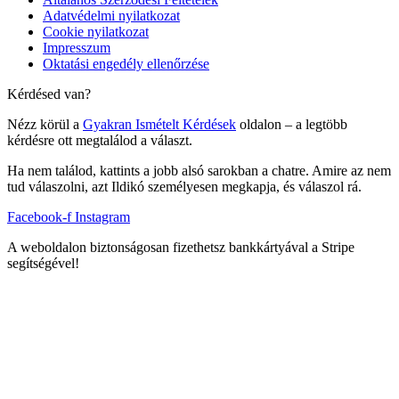
Adatvédelmi nyilatkozat
Cookie nyilatkozat
Impresszum
Oktatási engedély ellenőrzése
Kérdésed van?
Nézz körül a
Gyakran Ismételt Kérdések
oldalon – a legtöbb
kérdésre ott megtalálod a választ.
Ha nem találod, kattints a jobb alsó sarokban a chatre. Amire az nem
tud válaszolni, azt Ildikó személyesen megkapja, és válaszol rá.
Facebook-f
Instagram
A weboldalon biztonságosan fizethetsz bankkártyával a Stripe
segítségével!