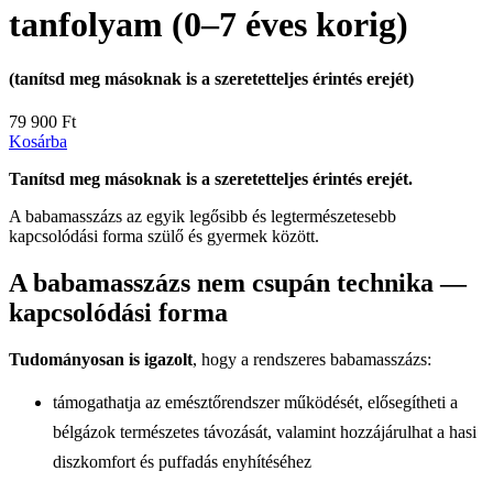
tanfolyam (0–7 éves korig)
(tanítsd meg másoknak is a szeretetteljes érintés erejét)
79 900
Ft
Kosárba
Tanítsd meg másoknak is a szeretetteljes érintés erejét.
A babamasszázs az egyik legősibb és legtermészetesebb
kapcsolódási forma szülő és gyermek között.
A babamasszázs nem csupán technika —
kapcsolódási forma
Tudományosan is igazolt
, hogy a rendszeres babamasszázs:
támogathatja az emésztőrendszer működését, elősegítheti a
bélgázok természetes távozását, valamint hozzájárulhat a hasi
diszkomfort és puffadás enyhítéséhez