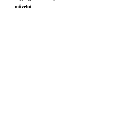
művelni