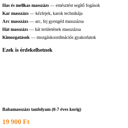
Has és mellkas masszázs
— emésztést segítő fogások
Kar masszázs
— kézfejek, karok technikája
Arc masszázs
— arc, fej gyengéd masszázsa
Hát masszázs
— hát területének masszázsa
Kimozgatások
— mozgáskoordinációs gyakorlatok
Ezek is érdekelhetnek
Babamasszázs tanfolyam (0-7 éves korig)
19 900
Ft