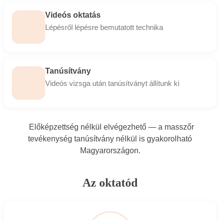
Videós oktatás
Lépésről lépésre bemutatott technika
Tanúsítvány
Videós vizsga után tanúsítványt állítunk ki
Előképzettség nélkül elvégezhető — a masszőr
tevékenység tanúsítvány nélkül is gyakorolható
Magyarországon.
Az oktatód