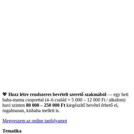
💖
Hozz létre rendszeres bevételt szerető szakmából
— egy heti
baba‑mama csoporttal (4–6 család × 5 000 – 12 000 Ft / alkalom)
havi szinten
80 000 – 250 000 Ft
kiegészítő bevétel érhető el,
rugalmasan, kisbaba mellett is.
Megveszem az online tanfolyamot
Tematika