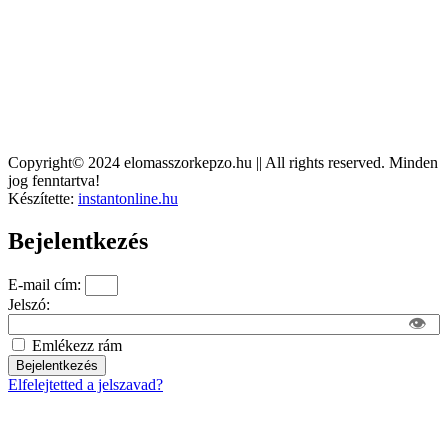
Copyright© 2024 elomasszorkepzo.hu || All rights reserved. Minden
jog fenntartva!​
Készítette:
instantonline.hu​
Bejelentkezés
E-mail cím:
Jelszó:
👁
Emlékezz rám
Bejelentkezés
Elfelejtetted a jelszavad?