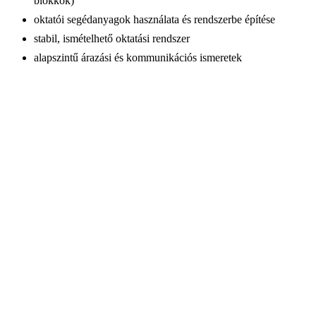
blokkok)
oktatói segédanyagok használata és rendszerbe építése
stabil, ismételhető oktatási rendszer
alapszintű árazási és kommunikációs ismeretek