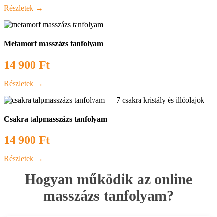
Részletek →
Metamorf masszázs tanfolyam
14 900
Ft
Részletek →
Csakra talpmasszázs tanfolyam
14 900
Ft
Részletek →
Hogyan működik az online
masszázs tanfolyam?