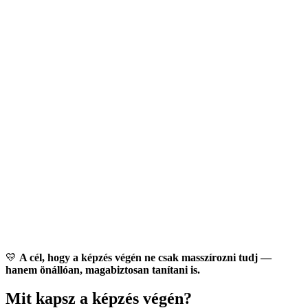
💛
A cél, hogy a képzés végén ne csak masszírozni tudj —
hanem önállóan, magabiztosan tanítani is.
Mit kapsz a képzés végén?