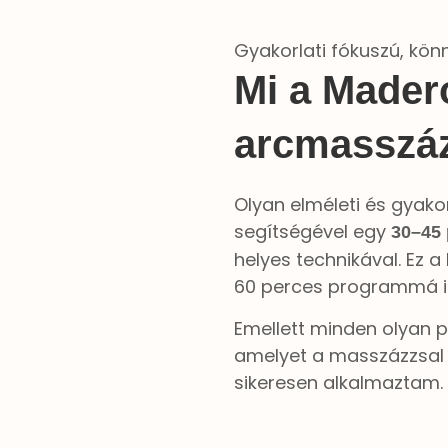
Gyakorlati fókuszú, kön
Mi a Mader
arcmasszáz
Olyan elméleti és gyako
segítségével egy
30–45 
helyes technikával. Ez a
60 perces programmá is
Emellett minden olyan p
amelyet a masszázzsal 
sikeresen alkalmaztam. 